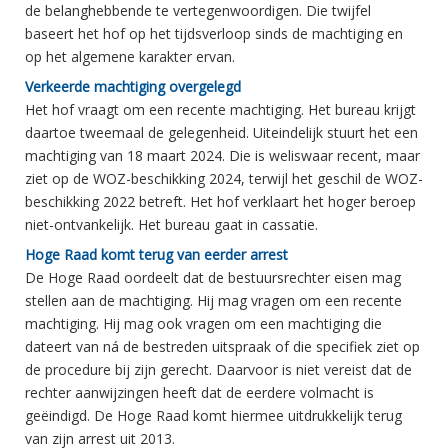
de belanghebbende te vertegenwoordigen. Die twijfel
baseert het hof op het tijdsverloop sinds de machtiging en
op het algemene karakter ervan.
Verkeerde machtiging overgelegd
Het hof vraagt om een recente machtiging. Het bureau krijgt
daartoe tweemaal de gelegenheid. Uiteindelijk stuurt het een
machtiging van 18 maart 2024. Die is weliswaar recent, maar
ziet op de WOZ-beschikking 2024, terwijl het geschil de WOZ-
beschikking 2022 betreft. Het hof verklaart het hoger beroep
niet-ontvankelijk. Het bureau gaat in cassatie.
Hoge Raad komt terug van eerder arrest
De Hoge Raad oordeelt dat de bestuursrechter eisen mag
stellen aan de machtiging. Hij mag vragen om een recente
machtiging. Hij mag ook vragen om een machtiging die
dateert van ná de bestreden uitspraak of die specifiek ziet op
de procedure bij zijn gerecht. Daarvoor is niet vereist dat de
rechter aanwijzingen heeft dat de eerdere volmacht is
geëindigd. De Hoge Raad komt hiermee uitdrukkelijk terug
van zijn arrest uit 2013.