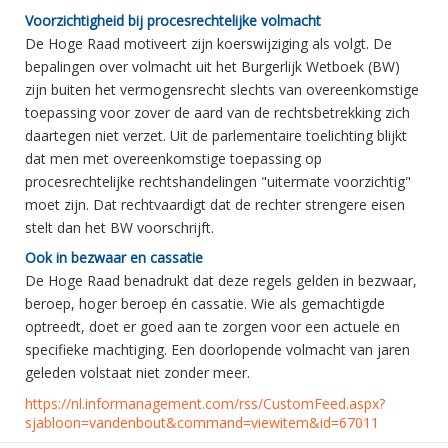
Voorzichtigheid bij procesrechtelijke volmacht
De Hoge Raad motiveert zijn koerswijziging als volgt. De
bepalingen over volmacht uit het Burgerlijk Wetboek (BW)
zijn buiten het vermogensrecht slechts van overeenkomstige
toepassing voor zover de aard van de rechtsbetrekking zich
daartegen niet verzet. Uit de parlementaire toelichting blijkt
dat men met overeenkomstige toepassing op
procesrechtelijke rechtshandelingen "uitermate voorzichtig"
moet zijn. Dat rechtvaardigt dat de rechter strengere eisen
stelt dan het BW voorschrijft.
Ook in bezwaar en cassatie
De Hoge Raad benadrukt dat deze regels gelden in bezwaar,
beroep, hoger beroep én cassatie. Wie als gemachtigde
optreedt, doet er goed aan te zorgen voor een actuele en
specifieke machtiging. Een doorlopende volmacht van jaren
geleden volstaat niet zonder meer.
https://nl.informanagement.com/rss/CustomFeed.aspx?
sjabloon=vandenbout&command=viewitem&id=67011