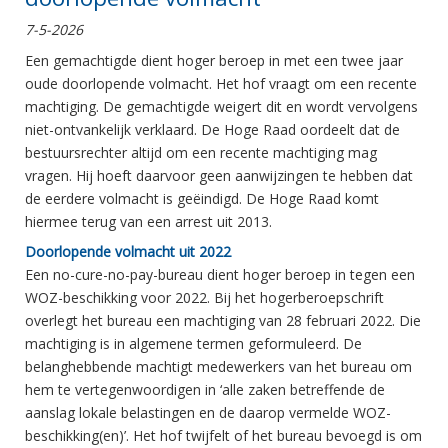
7-5-2026
Een gemachtigde dient hoger beroep in met een twee jaar
oude doorlopende volmacht. Het hof vraagt om een recente
machtiging. De gemachtigde weigert dit en wordt vervolgens
niet-ontvankelijk verklaard. De Hoge Raad oordeelt dat de
bestuursrechter altijd om een recente machtiging mag
vragen. Hij hoeft daarvoor geen aanwijzingen te hebben dat
de eerdere volmacht is geëindigd. De Hoge Raad komt
hiermee terug van een arrest uit 2013.
Doorlopende volmacht uit 2022
Een no-cure-no-pay-bureau dient hoger beroep in tegen een
WOZ-beschikking voor 2022. Bij het hogerberoepschrift
overlegt het bureau een machtiging van 28 februari 2022. Die
machtiging is in algemene termen geformuleerd. De
belanghebbende machtigt medewerkers van het bureau om
hem te vertegenwoordigen in ‘alle zaken betreffende de
aanslag lokale belastingen en de daarop vermelde WOZ-
beschikking(en)’. Het hof twijfelt of het bureau bevoegd is om