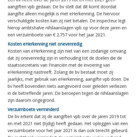
aangiften vpb gedaan. De bv stelt dat dit komt doordat
aangifte alleen mogelijk is met eHerkenning. De hiervoor
verschuldigde kosten kan zij niet betalen. De inspecteur legt
hierop ambtshalve nihilaanslagen vpb op voor deze jaren en
een verzuimboete van € 2.757 voor het jaar 2021.
Kosten eHerkenning niet onevenredig
Kosten van eHerkenning zijn niet van een zodanige omvang
dat zij onevenredig zijn in verhouding tot de doelen die de
staatssecretaris van Financiën met de invoering van
eHerkenning nastreeft. Zolang de bv bestaat moet zij
jaarlijks, met gebruik van eHerkenning, aangifte vpb doen. De
bv heeft bovendien niets aangevoerd over geleden verliezen
in de betreffende jaren. De beroepen tegen de nihilaanslagen
zijn daarom ongegrond.
Verzuimboete verminderd
De bv erkent dat zij de aangiften vpb over de jaren 2019 tot
en met 2021 niet (tijdig) heeft gedaan. Het opleggen van een
verzuimboete voor het jaar 2021 is dan ook terecht gebeurd.