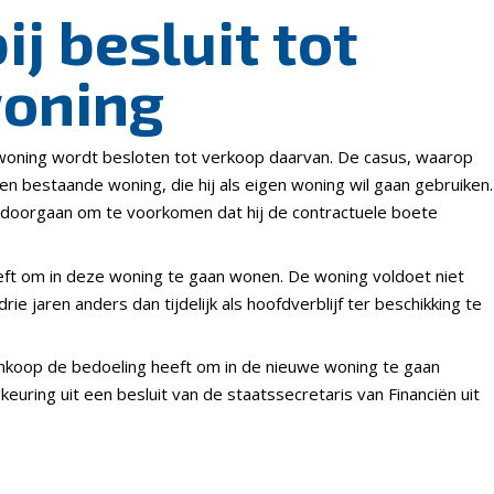
j besluit tot
woning
n woning wordt besloten tot verkoop daarvan. De casus, waarop
en bestaande woning, die hij als eigen woning wil gaan gebruiken.
er doorgaan om te voorkomen dat hij de contractuele boete
heeft om in deze woning te gaan wonen. De woning voldoet niet
 jaren anders dan tijdelijk als hoofdverblijf ter beschikking te
ankoop de bedoeling heeft om in de nieuwe woning te gaan
euring uit een besluit van de staatssecretaris van Financiën uit