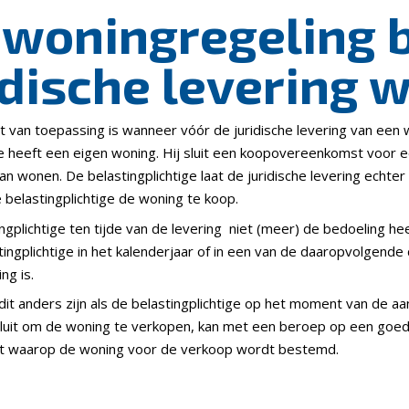
woningregeling bi
idische levering 
et van toepassing is wanneer vóór de juridische levering van ee
ge heeft een eigen woning. Hij sluit een koopovereenkomst voor e
an wonen. De belastingplichtige laat de juridische levering echt
 belastingplichtige de woning te koop.
ingplichtige ten tijde van de levering niet (meer) de bedoeling 
plichtige in het kalenderjaar of in een van de daaropvolgende drie
ng is.
t anders zijn als de belastingplichtige op het moment van de a
 besluit om de woning te verkopen, kan met een beroep op een goedk
t waarop de woning voor de verkoop wordt bestemd.