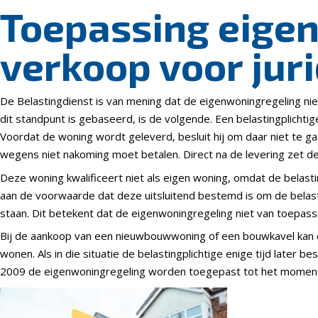
Toepassing eigen
verkoop voor jur
De Belastingdienst is van mening dat de eigenwoningregeling ni
dit standpunt is gebaseerd, is de volgende. Een belastingplichti
Voordat de woning wordt geleverd, besluit hij om daar niet te ga
wegens niet nakoming moet betalen. Direct na de levering zet de
Deze woning kwalificeert niet als eigen woning, omdat de belast
aan de voorwaarde dat deze uitsluitend bestemd is om de belasting
staan. Dit betekent dat de eigenwoningregeling niet van toepassi
Bij de aankoop van een nieuwbouwwoning of een bouwkavel kan di
wonen. Als in die situatie de belastingplichtige enige tijd later
2009 de eigenwoningregeling worden toegepast tot het momen